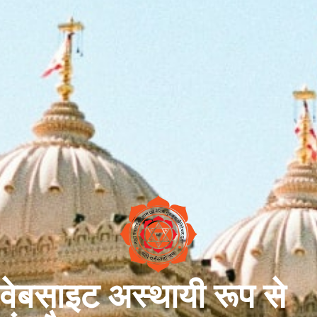
वेबसाइट अस्थायी रूप से