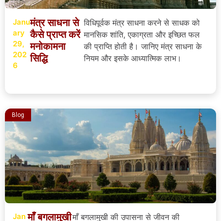
मंत्र साधना से
Janu
विधिपूर्वक मंत्र साधना करने से साधक को
ary
कैसे प्राप्त करें
मानसिक शांति, एकाग्रता और इच्छित फल
29,
मनोकामना
की प्राप्ति होती है। जानिए मंत्र साधना के
202
सिद्धि
नियम और इसके आध्यात्मिक लाभ।
6
Blog
माँ बगलामुखी
Jan
माँ बगलामुखी की उपासना से जीवन की