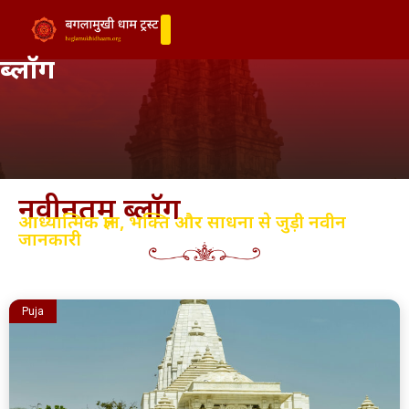
ब्लॉग
नवीनतम ब्लॉग
आध्यात्मिक ज्ञान, भक्ति और साधना से जुड़ी नवीन
जानकारी
Puja